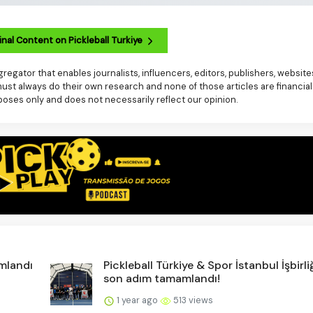
nal Content on Pickleball Turkiye
regator that enables journalists, influencers, editors, publishers, websit
t always do their own research and none of those articles are financial
poses only and does not necessarily reflect our opinion.
amlandı
Pickleball Türkiye & Spor İstanbul İşbirli
son adım tamamlandı!
1 year ago
513 views